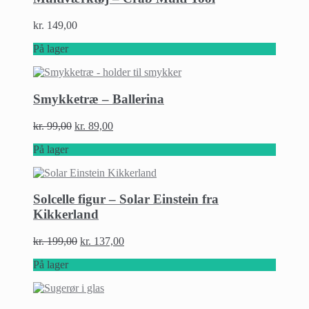
kr.
149,00
På lager
Smykketræ – Ballerina
kr.
99,00
kr.
89,00
På lager
Solcelle figur – Solar Einstein fra
Kikkerland
kr.
199,00
kr.
137,00
På lager