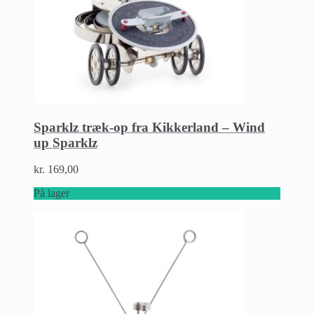
Sparklz træk-op fra Kikkerland – Wind
up Sparklz
kr.
169,00
På lager