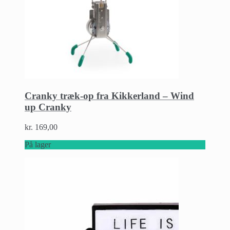
Cranky træk-op fra Kikkerland – Wind
up Cranky
kr.
169,00
På lager