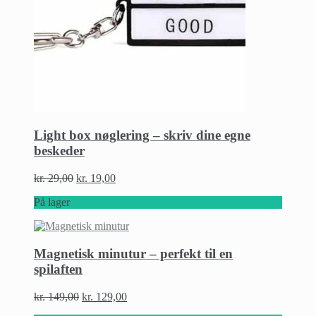
Light box nøglering – skriv dine egne
beskeder
kr.
29,00
kr.
19,00
På lager
Magnetisk minutur – perfekt til en
spilaften
kr.
149,00
kr.
129,00