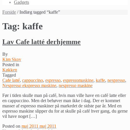
Gadgets
Forside
/ Indlæg tagged “kaffe”
Tag:
kaffe
Lav Cafe latté derhjemme
By
Kim Skov
Posted in
Køkken
Tagged
Cafe latté
,
cappuccino
,
espresso
,
espressomaskine
,
kaffe
,
nespresso
,
Nespresso ekspresso maskine
,
nespresso maskine
Før i tiden skulle man på café, hvis man ville have en café latte eller
en cappuccino. Men det behøver man ikke i dag. Der er kommet
masser af espresso maskiner på markedet de sidste par år. Med en
espresso maskine slipper du for at skulle på café hver gang, du gerne
vil have noget […]
Posted on
maj 2011
maj 2011