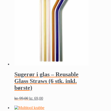
Sugerør i glas – Reusable
Glass Straws (6 stk. inkl.
børste)
kr.
99,00
kr.
69,00