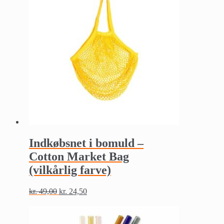
Indkøbsnet i bomuld –
Cotton Market Bag
(vilkårlig farve)
kr.
49,00
kr.
24,50