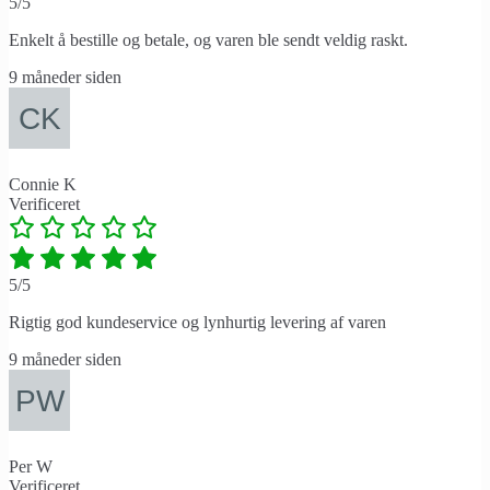
5/5
Enkelt å bestille og betale, og varen ble sendt veldig raskt.
9 måneder siden
Connie K
Verificeret
5/5
Rigtig god kundeservice og lynhurtig levering af varen
9 måneder siden
Per W
Verificeret