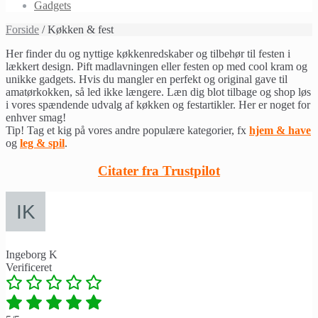
Gadgets
Forside
/ Køkken & fest
Her finder du og nyttige køkkenredskaber og tilbehør til festen i
lækkert design. Pift madlavningen eller festen op med cool kram og
unikke gadgets. Hvis du mangler en perfekt og original gave til
amatørkokken, så led ikke længere. Læn dig blot tilbage og shop løs
i vores spændende udvalg af køkken og festartikler. Her er noget for
enhver smag!
Tip! Tag et kig på vores andre populære kategorier, fx
hjem & have
og
leg & spil
.
Citater fra Trustpilot
Ingeborg K
Verificeret