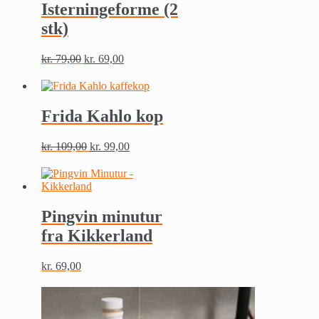
Isterningeforme (2
stk)
kr.
79,00
kr.
69,00
Frida Kahlo kop
kr.
109,00
kr.
99,00
Pingvin minutur
fra Kikkerland
kr.
69,00