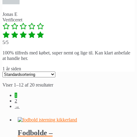
Jonas E
Verificeret
5/5
100% tilfreds med købet, super nemt og lige til. Kan klart anbefale
at handle her.
1 år siden
Viser 1–12 af 20 resultater
1
2
→
Fodbolde –