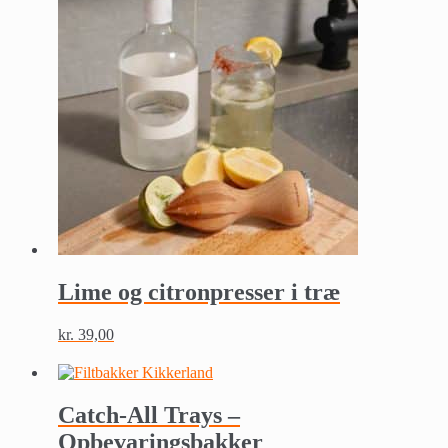
Lime og citronpresser i træ
kr.
39,00
Catch-All Trays –
Opbevaringsbakker