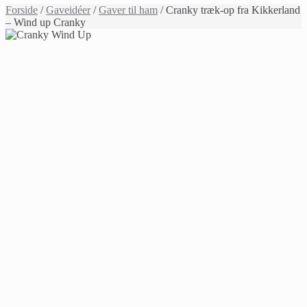
Forside
/
Gaveidéer
/
Gaver til ham
/ Cranky træk-op fra Kikkerland
– Wind up Cranky