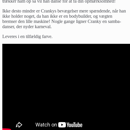
trækker ham op så vil han danse for at få din opmærksomhed!
Ikke desto mindre er Crankys bevægelser mere spændende, når han
ikke holder noget, da han ikke er en bodybuilder, og vægten
bremser den lille maskine! Nogle gange ligner Cranky en samba-
danser, der nyder karneval.
Leveres i en tilfældig farve.