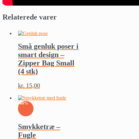
Relaterede varer
Små genluk poser i
smart design –
Zipper Bag Small
(4 stk)
kr.
15,00
-40%
Smykketræ –
Fugle