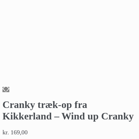
Cranky træk-op fra
Kikkerland – Wind up Cranky
kr.
169,00