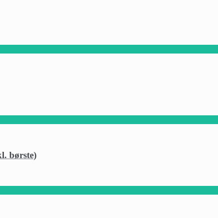
l. børste)