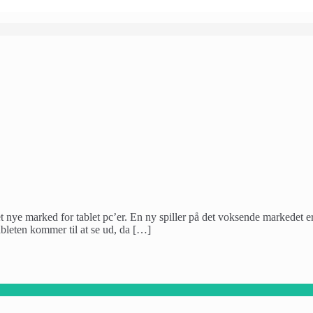
et nye marked for tablet pc’er. En ny spiller på det voksende markedet 
ableten kommer til at se ud, da […]