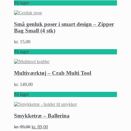
På lager
Små genluk poser i smart design – Zipper
Bag Small (4 stk)
kr.
15,00
På lager
Multiværktøj – Crab Multi Tool
kr.
149,00
På lager
Smykketræ – Ballerina
kr.
99,00
kr.
89,00