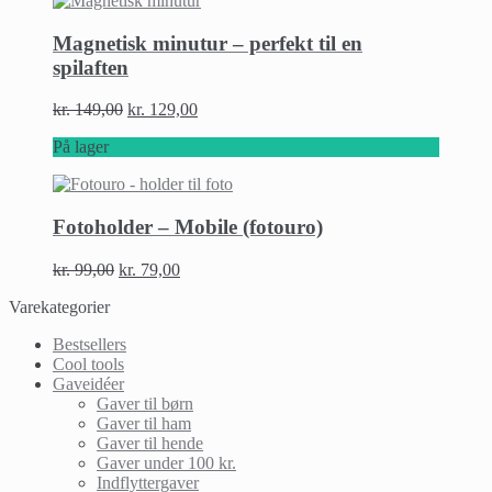
Magnetisk minutur – perfekt til en
spilaften
kr.
149,00
kr.
129,00
På lager
Fotoholder – Mobile (fotouro)
kr.
99,00
kr.
79,00
Varekategorier
Bestsellers
Cool tools
Gaveidéer
Gaver til børn
Gaver til ham
Gaver til hende
Gaver under 100 kr.
Indflyttergaver