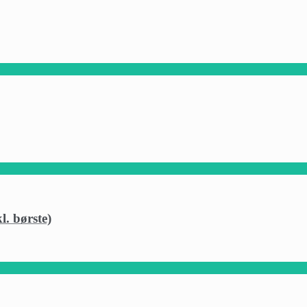
l. børste)