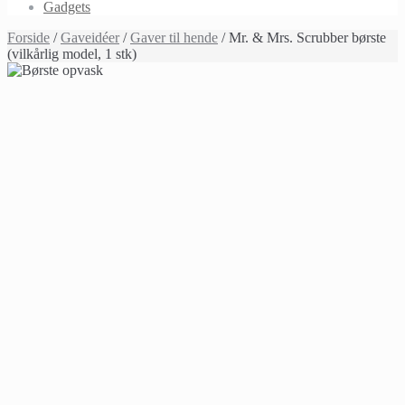
Gadgets
Forside
/
Gaveidéer
/
Gaver til hende
/ Mr. & Mrs. Scrubber børste
(vilkårlig model, 1 stk)