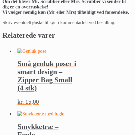
Om det bliver Mr. Scrubber eller Mrs. Scrubber vi sender til
dig er en overraskelse!
Vi vælger nemlig køn (Mr eller Mrs) tilfældigt ved forsendelse.
Skriv eventuelt ønske til køn i kommentarfelt ved bestilling.
Relaterede varer
Små genluk poser i
smart design –
Zipper Bag Small
(4 stk)
kr.
15,00
Smykketræ –
Fugle